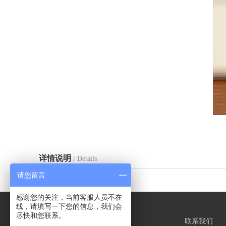
详情说明
/ Details
请您留言
感谢您的关注，当前客服人员不在
线，请填写一下您的信息，我们会
尽快和您联系。
快速链接
联系我们