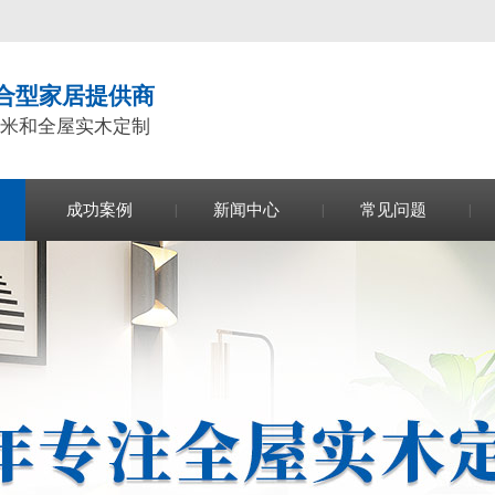
合型家居提供商
米和全屋实木定制
成功案例
新闻中心
常见问题
|
|
|