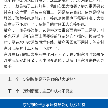
也不得不提前预留好电源。这里的电源，又分为插座和灯。
灯，一般是柜子上的灯带。我们心里大概要了解灯带需要安
装在什么位置，是装在台面上，还是装在底部。依然是提前
埋线，预留接线盒就行了。接线盒位置也不需要很准，大概
高度差不多就行了，装柜子的时候工人会接好线。
插座，一般是餐边柜、玄关柜这类带台面的柜子上需要。别
的先不说，起码台面上需要提前预留好几个插座。预留插座
时，要在水电改造阶段埋好线。插座买回家不用装，等定制
家具安装时让工人装一下就行了。
家具在我们的日常生活中作用太大了，在定制家具时如果多
注重安装安装环节，会少很多遗憾，以后用气家具来也会更
顺手。
上一个：定制橱柜是不是做的越大越好？
下一个：定制橱柜，这三种板材不要选！
东莞市欧维嘉家居有限公司 版权所有