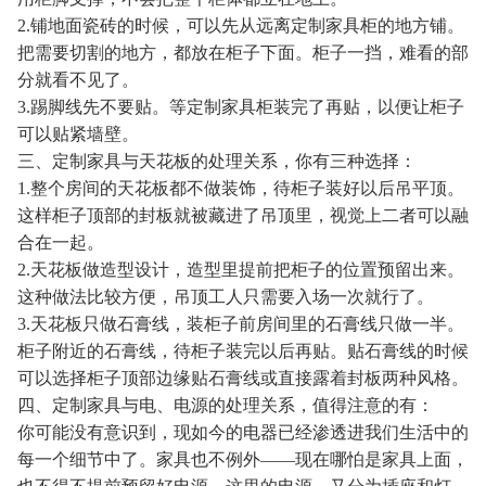
2.铺地面瓷砖的时候，可以先从远离定制家具柜的地方铺。
把需要切割的地方，都放在柜子下面。柜子一挡，难看的部
分就看不见了。
3.踢脚线先不要贴。等定制家具柜装完了再贴，以便让柜子
可以贴紧墙壁。
三、定制家具与天花板的处理关系，你有三种选择：
1.整个房间的天花板都不做装饰，待柜子装好以后吊平顶。
这样柜子顶部的封板就被藏进了吊顶里，视觉上二者可以融
合在一起。
2.天花板做造型设计，造型里提前把柜子的位置预留出来。
这种做法比较方便，吊顶工人只需要入场一次就行了。
3.天花板只做石膏线，装柜子前房间里的石膏线只做一半。
柜子附近的石膏线，待柜子装完以后再贴。贴石膏线的时候
可以选择柜子顶部边缘贴石膏线或直接露着封板两种风格。
四、定制家具与电、电源的处理关系，值得注意的有：
你可能没有意识到，现如今的电器已经渗透进我们生活中的
每一个细节中了。家具也不例外——现在哪怕是家具上面，